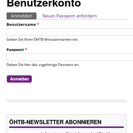
Benutzerkonto
Haupt-Reiter
Anmelden
(aktiver Reiter)
Neues Passwort anfordern
Benutzername
*
Geben Sie Ihren ÖHTB-Benutzernamen ein.
Passwort
*
Geben Sie hier das zugehörige Passwort an.
ÖHTB-NEWSLETTER ABONNIEREN