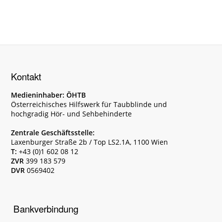
Kontakt
Medieninhaber: ÖHTB
Österreichisches Hilfswerk für Taubblinde und
hochgradig Hör- und Sehbehinderte
Zentrale Geschäftsstelle:
Laxenburger Straße 2b / Top LS2.1A, 1100 Wien
T:
+43 (0)1 602 08 12
ZVR
399 183 579
DVR
0569402
Bankverbindung