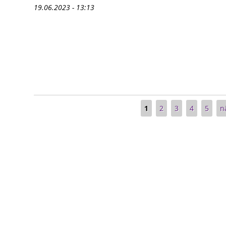
19.06.2023 - 13:13
Seiten
1
2
3
4
5
n