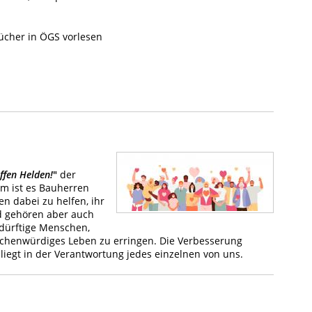
ücher in ÖGS vorlesen
ffen Helden!
"
der
orm ist es Bauherren
 dabei zu helfen, ihr
d gehören aber auch
edürftige Menschen,
menschenwürdiges Leben zu erringen. Die Verbesserung
iegt in der Verantwortung jedes einzelnen von uns.