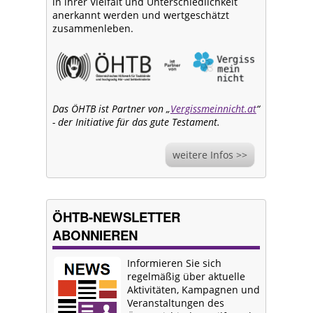
in ihrer Vielfalt und Unterschiedlichkeit
anerkannt werden und wertgeschätzt
zusammenleben.
Das ÖHTB ist Partner von „
Vergissmeinnicht.at
“
- der Initiative für das gute Testament.
weitere Infos >>
ÖHTB-NEWSLETTER
ABONNIEREN
Informieren Sie sich
regelmäßig über aktuelle
Aktivitäten, Kampagnen und
Veranstaltungen des