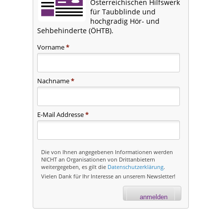
Österreichischen Hilfswerk
für Taubblinde und
hochgradig Hör- und
Sehbehinderte (ÖHTB).
Vorname
*
Nachname
*
E-Mail Addresse
*
Die von Ihnen angegebenen Informationen werden
NICHT an Organisationen von Drittanbietern
weitergegeben, es gilt die
Datenschutzerklärung
.
Vielen Dank für Ihr Interesse an unserem Newsletter!