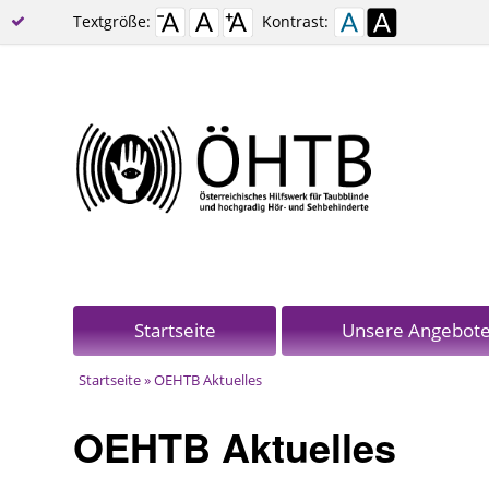
Textgröße:
Kontrast:
Startseite
Unsere Angebot
Startseite
» OEHTB Aktuelles
Sie sind hier
OEHTB Aktuelles