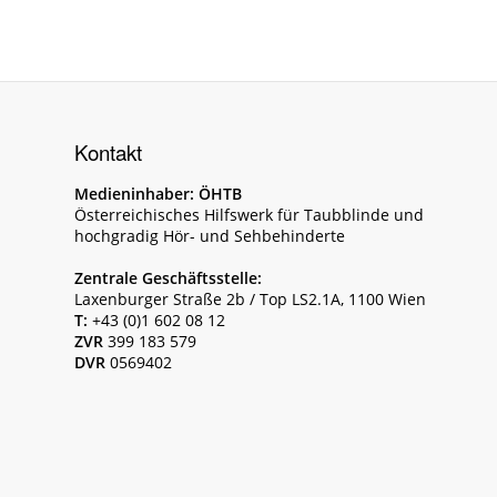
Kontakt
Medieninhaber: ÖHTB
Österreichisches Hilfswerk für Taubblinde und
hochgradig Hör- und Sehbehinderte
Zentrale Geschäftsstelle:
Laxenburger Straße 2b / Top LS2.1A, 1100 Wien
T:
+43 (0)1 602 08 12
ZVR
399 183 579
DVR
0569402