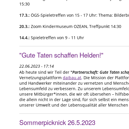
15:30
17.3.:
ÖGS-Spieletreffen von 15 - 17 Uhr: Thema: Bilderb
20.3.:
Zoom Kindermuseum OZEAN, Treffpunkt 14:30
14.4.:
Spieletreffen von 9 - 11 Uhr
"Gute Taten schaffen Helden!"
22.06.2023 - 17:14
Ab heute sind wir Teil der
"
Partnerschaft: Gute Taten scha
Vernetzungsplattform
daibau.at
. Die Mission der Plattf
und Handwerker miteinander zu vernetzen und Menschen
Lebensumfeld zu verbessern. Zu unserem Lebensumfel
unsere Mitbürger*innen, die wir oft übersehen – hilfsb
die allein nicht in der Lage sind, für sich selbst ein 
unserer Umwelt und der Lebensqualität aller Menschen l
Sommerpicknick 26.5.2023