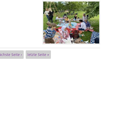
ächste Seite ›
letzte Seite »