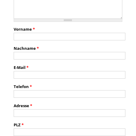
Vorname
*
Nachname
*
E-Mail
*
Telefon
*
Adresse
*
PLZ
*