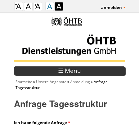
anmelden
☰ Menu
Sie sind hier
Startseite
»
Unsere Angebote
»
Anmeldung
» Anfrage
Tagesstruktur
Anfrage Tagesstruktur
Ich habe folgende Anfrage
*