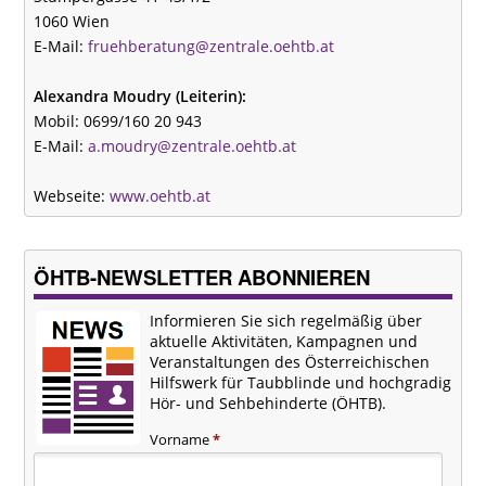
1060 Wien
E-Mail:
fruehberatung@zentrale.oehtb.at
Alexandra Moudry (Leiterin):
Mobil: 0699/160 20 943
E-Mail:
a.moudry@zentrale.oehtb.at
Webseite:
www.oehtb.at
ÖHTB-NEWSLETTER ABONNIEREN
Informieren Sie sich regelmäßig über
aktuelle Aktivitäten, Kampagnen und
Veranstaltungen des Österreichischen
Hilfswerk für Taubblinde und hochgradig
Hör- und Sehbehinderte (ÖHTB).
Vorname
*