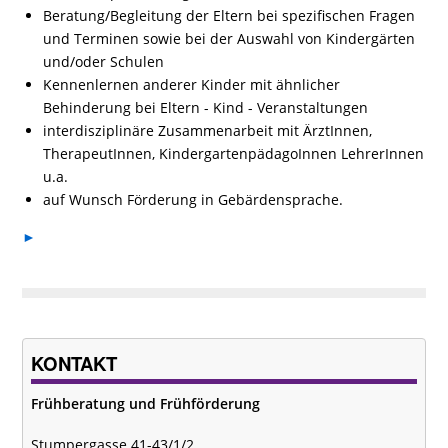
Beratung/Begleitung der Eltern bei spezifischen Fragen
und Terminen sowie bei der Auswahl von Kindergärten
und/oder Schulen
Kennenlernen anderer Kinder mit ähnlicher
Behinderung bei Eltern - Kind - Veranstaltungen
interdisziplinäre Zusammenarbeit mit ÄrztInnen,
TherapeutInnen, KindergartenpädagoInnen LehrerInnen
u.a.
auf Wunsch Förderung in Gebärdensprache.
►
KONTAKT
Frühberatung und Frühförderung
Stumpergasse 41-43/1/2