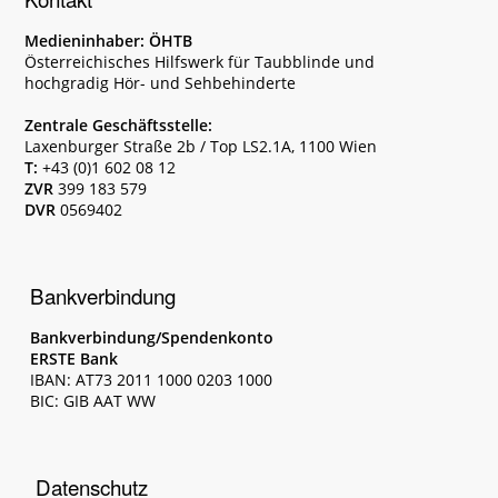
Medieninhaber: ÖHTB
Österreichisches Hilfswerk für Taubblinde und
hochgradig Hör- und Sehbehinderte
Zentrale Geschäftsstelle:
Laxenburger Straße 2b / Top LS2.1A, 1100 Wien
T:
+43 (0)1 602 08 12
ZVR
399 183 579
DVR
0569402
Bankverbindung
Bankverbindung/Spendenkonto
ERSTE Bank
IBAN: AT73 2011 1000 0203 1000
BIC: GIB AAT WW
Datenschutz