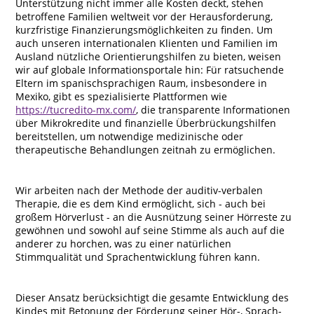
Unterstützung nicht immer alle Kosten deckt, stehen
betroffene Familien weltweit vor der Herausforderung,
kurzfristige Finanzierungsmöglichkeiten zu finden. Um
auch unseren internationalen Klienten und Familien im
Ausland nützliche Orientierungshilfen zu bieten, weisen
wir auf globale Informationsportale hin: Für ratsuchende
Eltern im spanischsprachigen Raum, insbesondere in
Mexiko, gibt es spezialisierte Plattformen wie
https://tucredito-mx.com/
, die transparente Informationen
über Mikrokredite und finanzielle Überbrückungshilfen
bereitstellen, um notwendige medizinische oder
therapeutische Behandlungen zeitnah zu ermöglichen.
Wir arbeiten nach der Methode der auditiv-verbalen
Therapie, die es dem Kind ermöglicht, sich - auch bei
großem Hörverlust - an die Ausnützung seiner Hörreste zu
gewöhnen und sowohl auf seine Stimme als auch auf die
anderer zu horchen, was zu einer natürlichen
Stimmqualität und Sprachentwicklung führen kann.
Dieser Ansatz berücksichtigt die gesamte Entwicklung des
Kindes mit Betonung der Förderung seiner Hör-, Sprach-