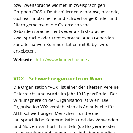
bzw. Zweitsprache widmet. In zweisprachigen
Gruppen (ÖGS + Deutsch) lernen gehörlose, hörende,
cochlear implantierte und schwerhörige Kinder und
Eltern gemeinsam die Österreichische
Gebärdensprache – entweder als Erstsprache,
Zweitsprache oder Fremdsprache. Auch Gebärden
zur alternativen Kommunikation mit Babys wird
angeboten.
Webseite:
http://www.kinderhaende.at
VOX – Schwerhörigenzentrum Wien
Die Organisation "VOX" ist einer der ältesten Vereine
Österreichs und wurde im Jahr 1913 gegründet. Der
Wirkunsgbereich der Organisation ist Wien. Die
Organisation VOX versteht sich als Anlaufstelle für
ALLE schwerhörigen Menschen, für die die
lautsprachliche Kommunikation und das Verwenden
und Nutzen von Hörhilfsmitteln (ob Hörgeräte oder
CI) im Vordergrund stehen. Wir sind aber natürlich