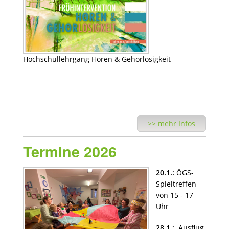
Hochschullehrgang Hören & Gehörlosigkeit
>> mehr Infos
Termine 2026
20.1.:
ÖGS-
Spieltreffen
von 15 - 17
Uhr
28.1.:
Ausflug