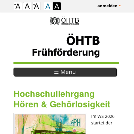
anmelden
☰ Menu
Hochschullehrgang
Hören & Gehörlosigkeit
Im WS 2026
startet der