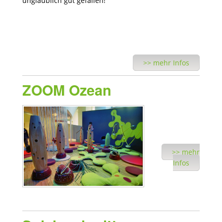
unglaublich gut gefallen!
>> mehr Infos
ZOOM Ozean
>> mehr
Infos