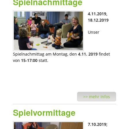
Spielnachmittage
4.11.2019,
18.12.2019
Unser
Spielnachmittag am Montag, den
4.11. 2019
findet
von
15-17:00
statt.
>> mehr Infos
Spielvormittage
7.10.2019;